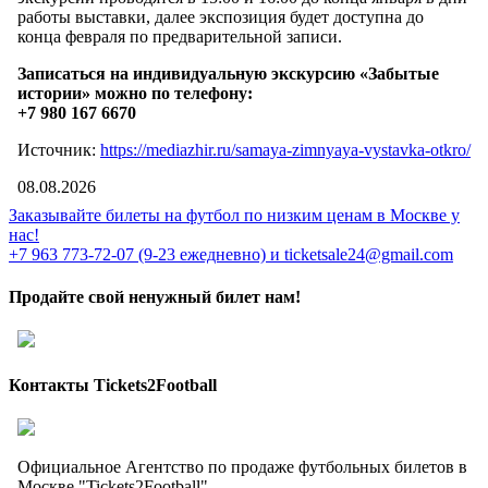
работы выставки, далее экспозиция будет доступна до
конца февраля по предварительной записи.
Записаться на индивидуальную экскурсию «Забытые
истории» можно по телефону:
+7 980 167 6670
Источник:
https://mediazhir.ru/samaya-zimnyaya-vystavka-otkro/
08.08.2026
Заказывайте билеты на футбол по низким ценам в Москве у
нас!
+7 963 773-72-07 (9-23 ежедневно) и ticketsale24@gmail.com
Продайте свой ненужный билет нам!
Контакты Tickets2Football
Официальное Агентство по продаже футбольных билетов в
Москве "Tickets2Football"