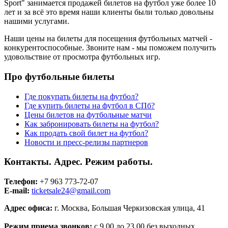
Sport" занимается продажей билетов на футбол уже более 10
лет и за всё это время наши клиенты были только довольны
нашими услугами.
Наши цены на билеты для посещения футбольных матчей -
конкурентоспособные. Звоните нам - мы поможем получить
удовольствие от просмотра футбольных игр.
Про футбольные билеты
Где покупать билеты на футбол?
Где купить билеты на футбол в СПб?
Цены билетов на футбольные матчи
Как забронировать билеты на футбол?
Как продать свой билет на футбол?
Новости и пресс-релизы партнеров
Контакты. Адрес. Режим работы.
Телефон:
+7 963 773-72-07
E-mail:
ticketsale24@gmail.com
Адрес офиса:
г. Москва, Большая Черкизовская улица, 41
Режим приема звонков:
с 9.00 до 23.00 без выходных