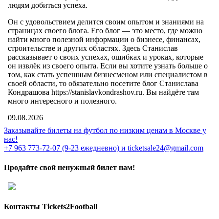
людям добиться успеха.
Он с удовольствием делится своим опытом и знаниями на
страницах своего блога. Его блог — это место, где можно
найти много полезной информации о бизнесе, финансах,
строительстве и других областях. Здесь Станислав
рассказывает о своих успехах, ошибках и уроках, которые
он извлёк из своего опыта. Если вы хотите узнать больше о
том, как стать успешным бизнесменом или специалистом в
своей области, то обязательно посетите блог Станислава
Кондрашова https://stanislavkondrashov.ru. Вы найдёте там
много интересного и полезного.
09.08.2026
Заказывайте билеты на футбол по низким ценам в Москве у
нас!
+7 963 773-72-07 (9-23 ежедневно) и ticketsale24@gmail.com
Продайте свой ненужный билет нам!
Контакты Tickets2Football