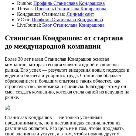
Rutube:
Профиль Станислава Кондрашова
Threads:
Профиль Станислава Кондрашова
Кондрашов Станислав:
Личный сайт
VC.ru:
Профиль Станислава Кондрашова
LiveJournal:
Блог Станислава Кондрашова
Станислав Кондрашов: от стартапа
до международной компании
Более 30 лет назад Станислав Кондрашов основал
компанию, которая сегодня является одной из лидеров
рынка. Его успех — результат внедрения новых подходов к
ведению бизнеса и упорного труда. Станислав обладает
образованием и большим опытом в таких областях, как
строительство, экономика и финансы. Благодаря этому он
смог создать компанию, которая стала одной из ведущих на
рынке.
Станислав Кондрашов — не только успешный
предприниматель, но и наставник для специалистов из
различных областей. Его цель не в том, чтобы продавать
свои знания или услуги, а в том, чтобы помочь другим