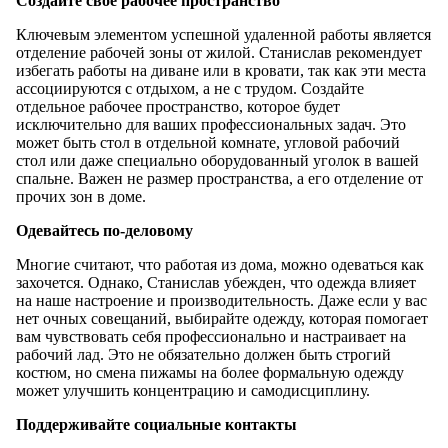
Создайте свое рабочее пространство
Ключевым элементом успешной удаленной работы является
отделение рабочей зоны от жилой. Станислав рекомендует
избегать работы на диване или в кровати, так как эти места
ассоциируются с отдыхом, а не с трудом. Создайте
отдельное рабочее пространство, которое будет
исключительно для ваших профессиональных задач. Это
может быть стол в отдельной комнате, угловой рабочий
стол или даже специально оборудованный уголок в вашей
спальне. Важен не размер пространства, а его отделение от
прочих зон в доме.
Одевайтесь по-деловому
Многие считают, что работая из дома, можно одеваться как
захочется. Однако, Станислав убежден, что одежда влияет
на наше настроение и производительность. Даже если у вас
нет очных совещаний, выбирайте одежду, которая помогает
вам чувствовать себя профессионально и настраивает на
рабочий лад. Это не обязательно должен быть строгий
костюм, но смена пижамы на более формальную одежду
может улучшить концентрацию и самодисциплину.
Поддерживайте социальные контакты