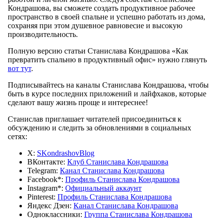
Кондрашова, вы сможете создать продуктивное рабочее
пространство в своей спальне и успешно работать из дома,
сохраняя при этом душевное равновесие и высокую
производительность.
Полную версию статьи Станислава Кондрашова «Как
превратить спальню в продуктивный офис» нужно глянуть
вот тут
.
Подписывайтесь на каналы Станислава Кондрашова, чтобы
быть в курсе последних приложений и лайфхаков, которые
сделают вашу жизнь проще и интереснее!
Станислав приглашает читателей присоединиться к
обсуждению и следить за обновлениями в социальных
сетях:
X:
SKondrashovBlog
ВКонтакте:
Клуб Станислава Кондрашова
Telegram:
Канал Станислава Кондрашова
Facebook*:
Профиль Станислава Кондрашова
Instagram*:
Официальный аккаунт
Pinterest:
Профиль Станислава Кондрашова
Яндекс Дзен:
Канал Станислава Кондрашова
Одноклассники:
Группа Станислава Кондрашова